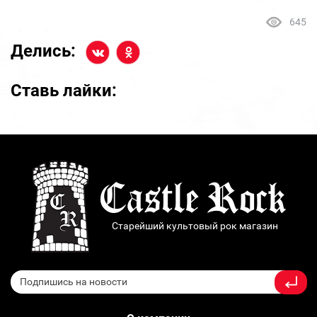
645
Делись:
Ставь лайки:
Старейший культовый рок магазин