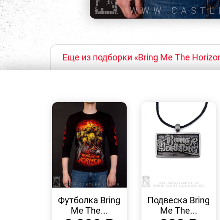
Еще из подборки «Bring Me The Horizo
БЫСТРЫЙ
БЫСТРЫЙ
ПРОСМОТР
ПРОСМОТР
Футболка Bring
Подвеска Bring
Me The...
Me The...