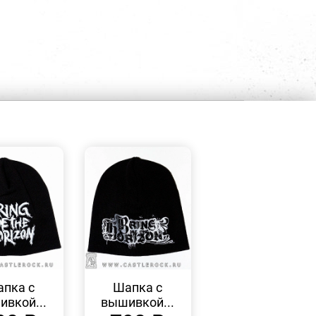
БЫСТРЫЙ
БЫСТРЫЙ
ПРОСМОТР
ПРОСМОТР
пка с
Шапка с
вкой...
вышивкой...