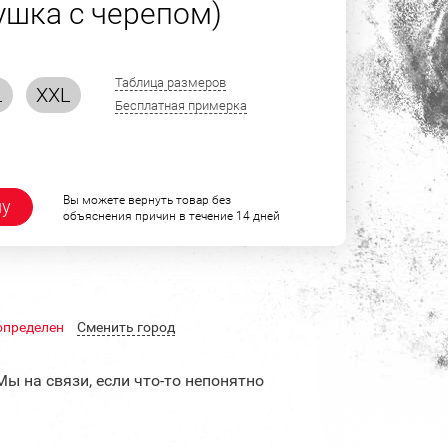
ушка с черепом)
Таблица размеров
L
XXL
Бесплатная примерка
Вы можете вернуть товар без
ну
объяснения причин в течение 14 дней
определен
Cменить город
Мы на связи, если что-то непонятно