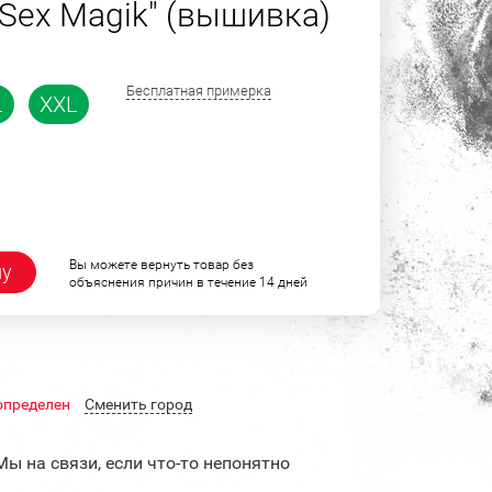
 Sex Magik" (вышивка)
Бесплатная примерка
L
XXL
Вы можете вернуть товар без
ну
объяснения причин в течение 14 дней
определен
Cменить город
Мы на связи, если что-то непонятно