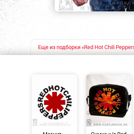
Еще из подборки «Red Hot Chili Pepper
БЫСТРЫЙ
БЫСТРЫЙ
ПРОСМОТР
ПРОСМОТР