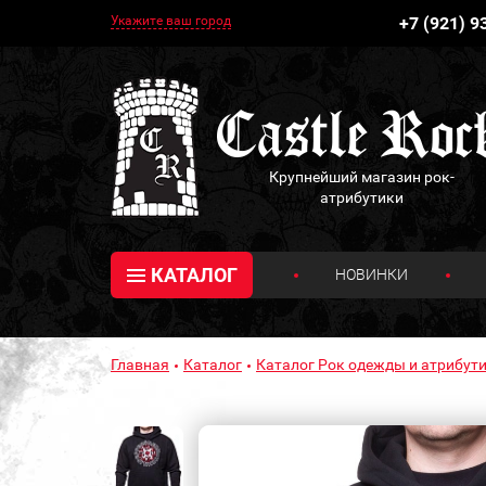
Укажите ваш город
+7 (921) 9
Крупнейший магазин рок-
атрибутики
КАТАЛОГ
НОВИНКИ
Главная
Каталог
Каталог Рок одежды и атрибути