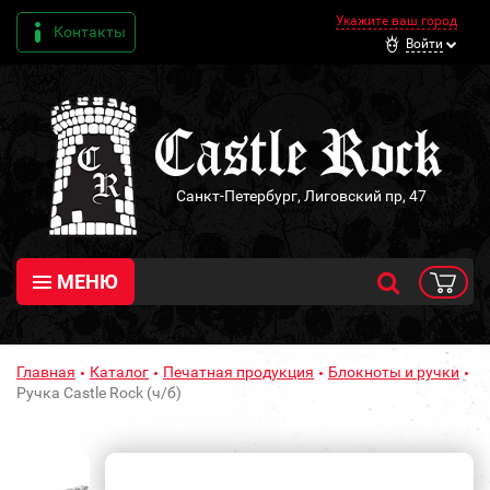
Укажите ваш город
Контакты
Войти
Санкт-Петербург, Лиговский пр, 47
МЕНЮ
Главная
Каталог
Печатная продукция
Блокноты и ручки
Ручка Castle Rock (ч/б)