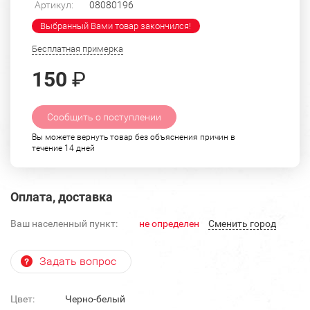
Артикул:
08080196
Выбранный Вами товар закончился!
Бесплатная примерка
150
₽
Сообщить о поступлении
Вы можете вернуть товар без объяснения причин в
течение 14 дней
Оплата, доставка
Ваш населенный пункт:
не определен
Cменить город
Задать вопрос
Цвет:
Черно-белый