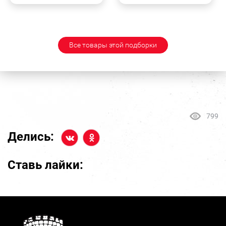
Все товары этой подборки
799
Делись:
Ставь лайки: