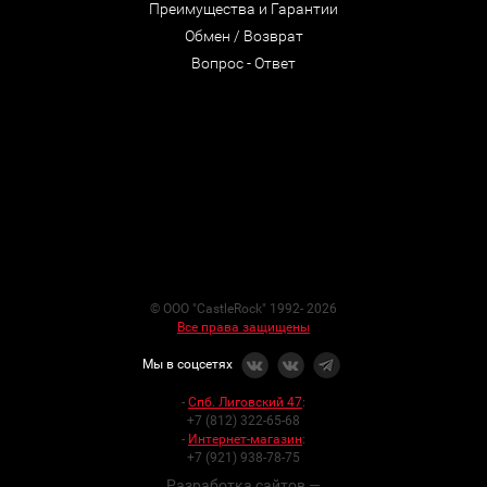
Преимущества и Гарантии
Обмен / Возврат
Вопрос - Ответ
© ООО "CastleRock" 1992- 2026
Все права защищены
Мы в соцсетях
-
Спб. Лиговский 47
:
+7 (812) 322-65-68
-
Интернет-магазин
:
+7 (921) 938-78-75
Разработка сайтов —