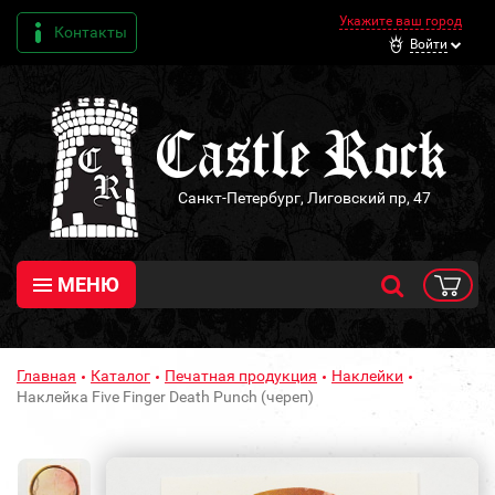
Укажите ваш город
Контакты
Войти
Санкт-Петербург, Лиговский пр, 47
МЕНЮ
Главная
Каталог
Печатная продукция
Наклейки
Наклейка Five Finger Death Punch (череп)