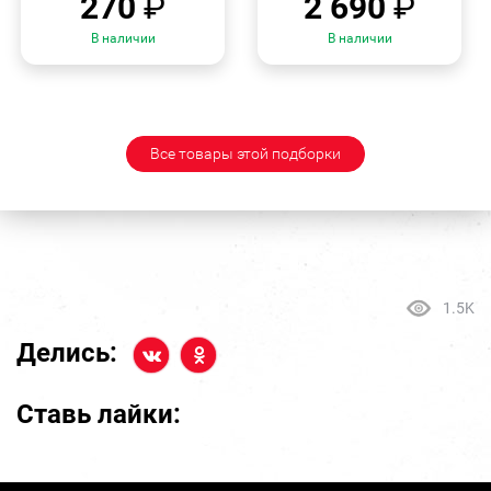
270
₽
2 690
₽
В наличии
В наличии
Все товары этой подборки
1.5K
Делись:
Ставь лайки: