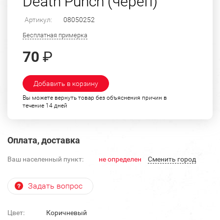
Death Punch (череп)
Артикул:
08050252
Бесплатная примерка
70
₽
Добавить в корзину
Вы можете вернуть товар без объяснения причин в
течение 14 дней
Оплата, доставка
Ваш населенный пункт:
не определен
Cменить город
Задать вопрос
Цвет:
Коричневый