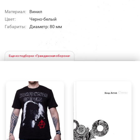
Материал:
Винил
Цвет:
Черно-белый
Габариты:
Диаметр: 80 мм
Еще из подборки «Гражданская оборона»