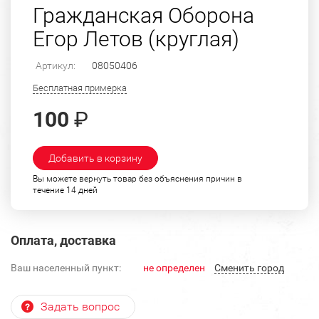
Гражданская Оборона
Егор Летов (круглая)
Артикул:
08050406
Бесплатная примерка
100
₽
Добавить в корзину
Вы можете вернуть товар без объяснения причин в
течение 14 дней
Оплата, доставка
Ваш населенный пункт:
не определен
Cменить город
Задать вопрос