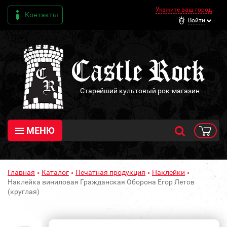
Укажите ваш город
Контакты
Войти
Старейший культовый рок-магазин
МЕНЮ
Главная
Каталог
Печатная продукция
Наклейки
Наклейка виниловая Гражданская Оборона Егор Летов
(круглая)