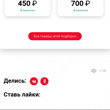
450
₽
700
₽
В наличии
В наличии
Все товары этой подборки
1.1K
Делись:
Ставь лайки: