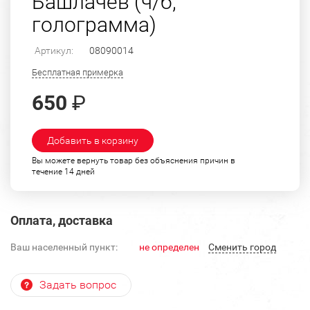
Башлачев (ч/б,
голограмма)
Артикул:
08090014
Бесплатная примерка
650
₽
Добавить в корзину
Вы можете вернуть товар без объяснения причин в
течение 14 дней
Оплата, доставка
Ваш населенный пункт:
не определен
Cменить город
Задать вопрос