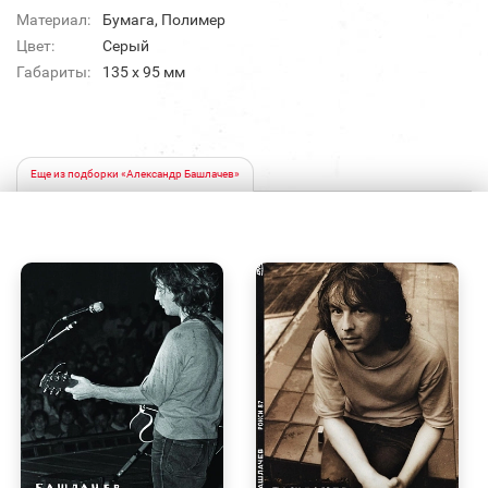
Материал:
Бумага, Полимер
Цвет:
Серый
Габариты:
135 х 95 мм
Еще из подборки «Александр Башлачев»