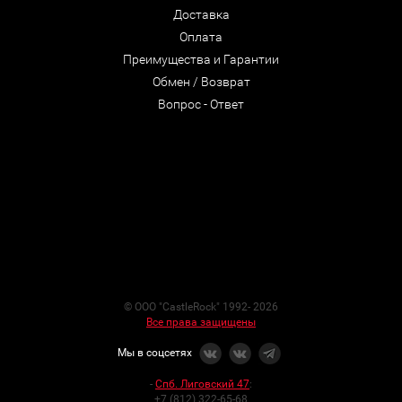
Доставка
Оплата
Преимущества и Гарантии
Обмен / Возврат
Вопрос - Ответ
© ООО "CastleRock" 1992- 2026
Все права защищены
Мы в соцсетях
-
Спб. Лиговский 47
:
+7 (812) 322-65-68