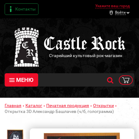
Укажите ваш город
Контакты
Войти
Старейший культовый рок-магазин
МЕНЮ
Главная
Каталог
Печатная продукция
Открытки
Открытка 3D Александр Башлачев (ч/б, голограмма)