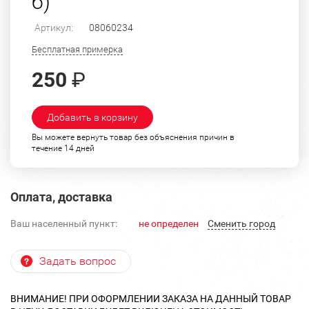
б)
Артикул:
08060234
Бесплатная примерка
250
₽
Добавить в корзину
Вы можете вернуть товар без объяснения причин в
течение 14 дней
Оплата, доставка
Ваш населенный пункт:
не определен
Cменить город
Задать вопрос
ВНИМАНИЕ! ПРИ ОФОРМЛЕНИИ ЗАКАЗА НА ДАННЫЙ ТОВАР