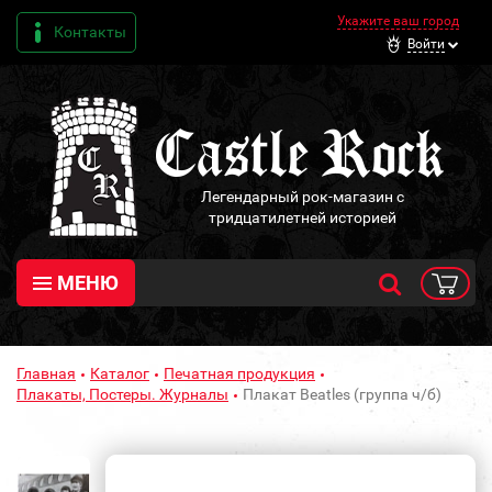
Укажите ваш город
Контакты
Войти
Легендарный рок-магазин с
тридцатилетней историей
МЕНЮ
Главная
Каталог
Печатная продукция
Плакаты, Постеры. Журналы
Плакат Beatles (группа ч/б)