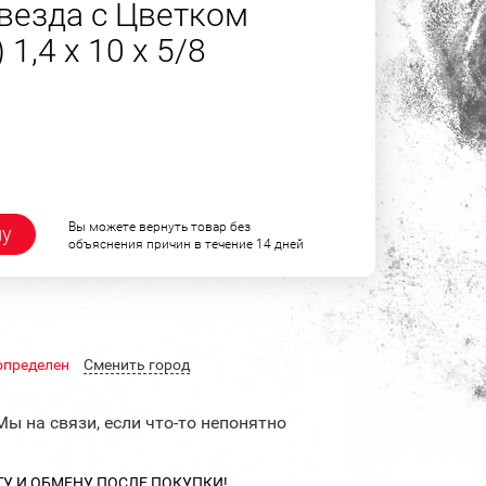
везда с Цветком
1,4 х 10 х 5/8
Вы можете вернуть товар без
ну
объяснения причин в течение 14 дней
определен
Cменить город
Мы на связи, если что-то непонятно
ТУ И ОБМЕНУ ПОСЛЕ ПОКУПКИ!