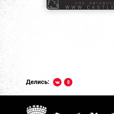
Делись: