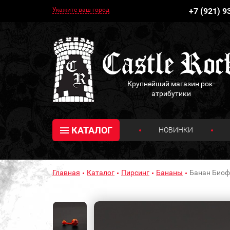
Укажите ваш город
+7 (921) 9
Крупнейший магазин рок-
атрибутики
КАТАЛОГ
НОВИНКИ
Главная
Каталог
Пирсинг
Бананы
Банан Биоф