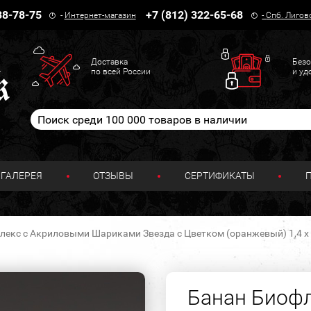
38-78-75
+7 (812) 322-65-68
-
Интернет-магазин
-
Спб. Лигов
Доставка
Безо
по всей России
и уд
ГАЛЕРЕЯ
ОТЗЫВЫ
СЕРТИФИКАТЫ
лекс с Акриловыми Шариками Звезда с Цветком (оранжевый) 1,4 х 
Банан Биоф