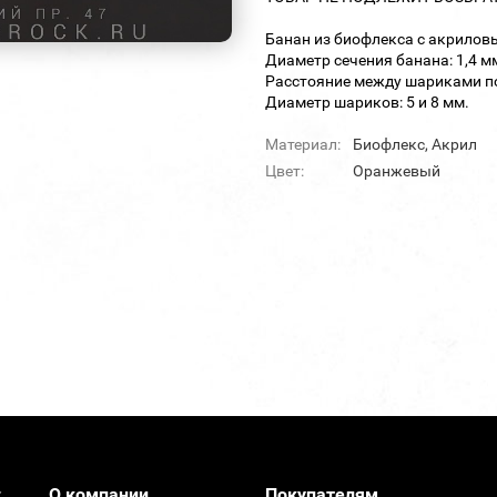
Банан из биофлекса с акрило
Диаметр сечения банана: 1,4 м
Расстояние между шариками по
Диаметр шариков: 5 и 8 мм.
Материал:
Биофлекс, Акрил
Цвет:
Оранжевый
О компании
Покупателям