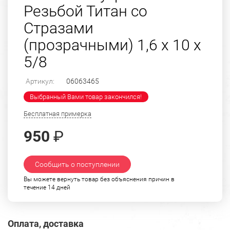
Резьбой Титан со
Стразами
(прозрачными) 1,6 х 10 х
5/8
Артикул:
06063465
Выбранный Вами товар закончился!
Бесплатная примерка
950
₽
Сообщить о поступлении
Вы можете вернуть товар без объяснения причин в
течение 14 дней
Оплата, доставка