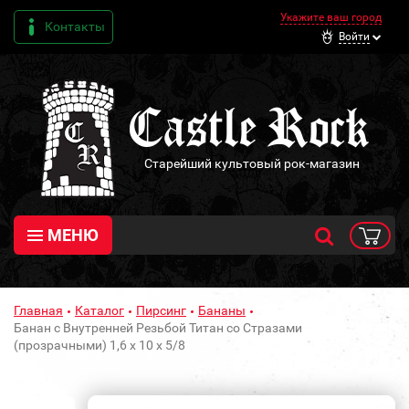
Укажите ваш город
Контакты
Войти
Старейший культовый рок-магазин
МЕНЮ
Главная
Каталог
Пирсинг
Бананы
Банан с Внутренней Резьбой Титан со Стразами
(прозрачными) 1,6 х 10 х 5/8