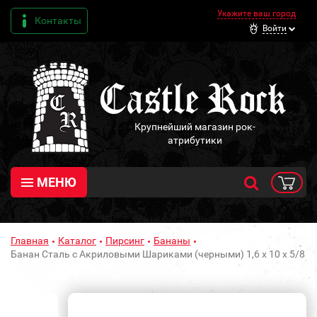
Укажите ваш город
Контакты
Войти
Крупнейший магазин рок-
атрибутики
МЕНЮ
Главная
Каталог
Пирсинг
Бананы
Банан Сталь с Акриловыми Шариками (черными) 1,6 х 10 х 5/8