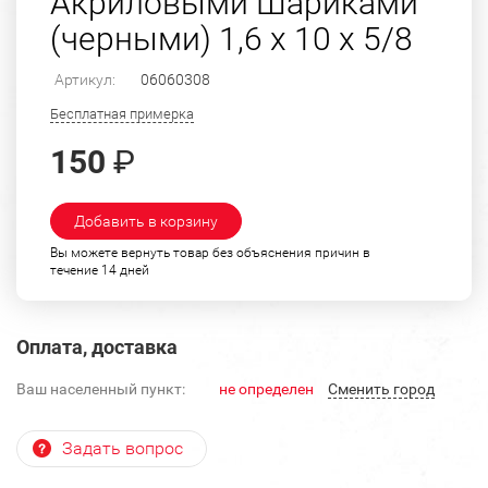
Акриловыми Шариками
(черными) 1,6 х 10 х 5/8
Артикул:
06060308
Бесплатная примерка
150
₽
Добавить в корзину
Вы можете вернуть товар без объяснения причин в
течение 14 дней
Оплата, доставка
Ваш населенный пункт:
не определен
Cменить город
Задать вопрос