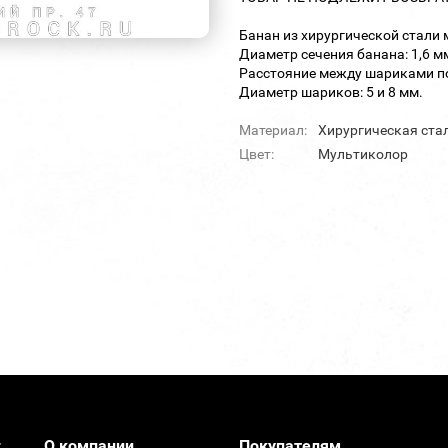
Банан из хирургической стали
Диаметр сечения банана: 1,6 м
Расстояние между шариками по
Диаметр шариков: 5 и 8 мм.
Материал:
Хирургическая ста
Цвет:
Мультиколор
О компании
Покупателям