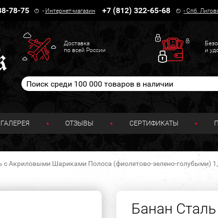
38-78-75
+7 (812) 322-65-68
-
Интернет-магазин
-
Спб. Лигов
Доставка
Безо
по всей России
и уд
ГАЛЕРЕЯ
ОТЗЫВЫ
СЕРТИФИКАТЫ
ь с Акриловыми Шариками Полоса (фиолетово-зелено-голубыми) 1,6 
Банан Сталь