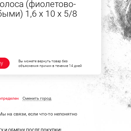
олоса (фиолетово-
ыми) 1,6 х 10 х 5/8
Вы можете вернуть товар без
ну
объяснения причин в течение 14 дней
определен
Cменить город
Мы на связи, если что-то непонятно
ТУ И ОБМЕНУ ПОСЛЕ ПОКУПКИ!