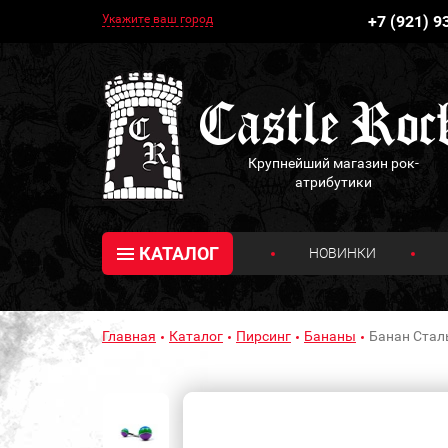
Укажите ваш город
+7 (921) 9
Крупнейший магазин рок-
атрибутики
КАТАЛОГ
НОВИНКИ
Главная
Каталог
Пирсинг
Бананы
Банан Стал