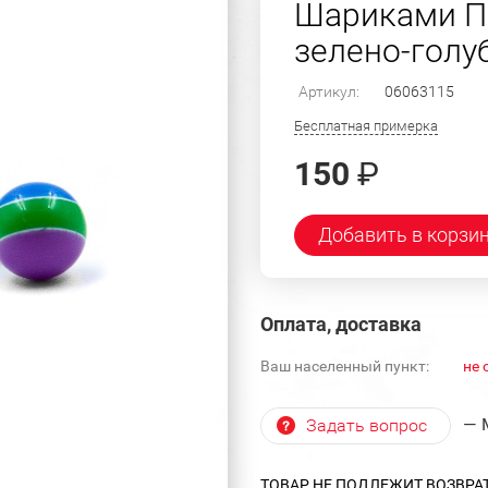
Шариками П
зелено-голуб
Артикул:
06063115
Бесплатная примерка
150
₽
Добавить в корзи
Оплата, доставка
Ваш населенный пункт:
не 
— 
Задать вопрос
ТОВАР НЕ ПОДЛЕЖИТ ВОЗВРА