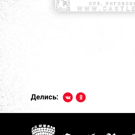
Делись: