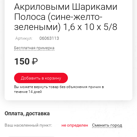
Акриловыми Шариками
Полоса (сине-желто-
зелеными) 1,6 х 10 х 5/8
Артикул:
06063113
Бесплатная примерка
150
₽
Добавить в корзину
Вы можете вернуть товар без объяснения причин в
течение 14 дней
Оплата, доставка
Ваш населенный пункт:
не определен
Cменить город