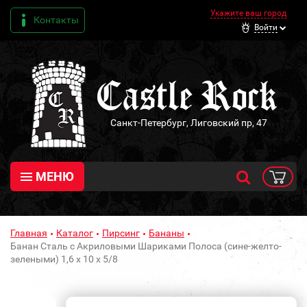
Укажите ваш город
Контакты
Войти
Санкт-Петербург, Лиговский пр, 47
МЕНЮ
Главная
Каталог
Пирсинг
Бананы
Банан Сталь с Акриловыми Шариками Полоса (сине-желто-
зелеными) 1,6 х 10 х 5/8