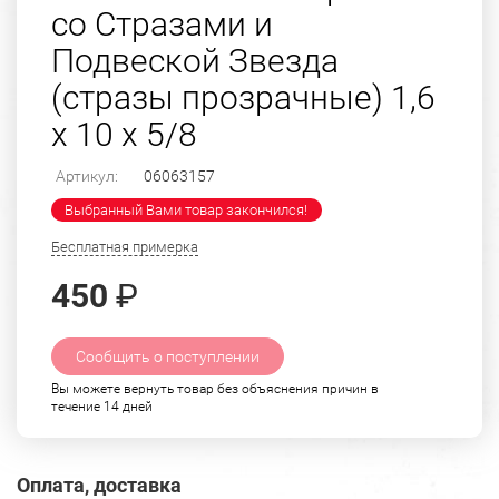
со Стразами и
Подвеской Звезда
(стразы прозрачные) 1,6
х 10 х 5/8
Артикул:
06063157
Выбранный Вами товар закончился!
Бесплатная примерка
450
₽
Сообщить о поступлении
Вы можете вернуть товар без объяснения причин в
течение 14 дней
Оплата, доставка