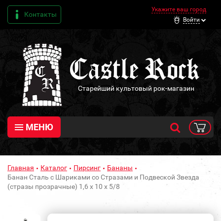
Укажите ваш город
Контакты
Войти
Старейший культовый рок-магазин
МЕНЮ
Главная
Каталог
Пирсинг
Бананы
Банан Сталь с Шариками со Стразами и Подвеской Звезда
(стразы прозрачные) 1,6 х 10 х 5/8