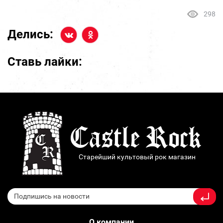
298
Делись:
Ставь лайки:
Старейший культовый рок магазин
О компании