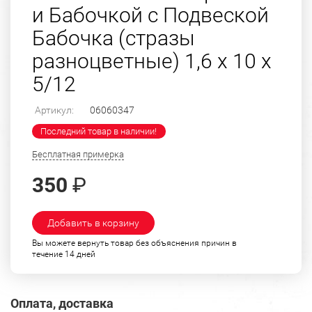
и Бабочкой с Подвеской
Бабочка (стразы
разноцветные) 1,6 х 10 х
5/12
Артикул:
06060347
Последний товар в наличии!
Бесплатная примерка
350
₽
Добавить в корзину
Вы можете вернуть товар без объяснения причин в
течение 14 дней
Оплата, доставка