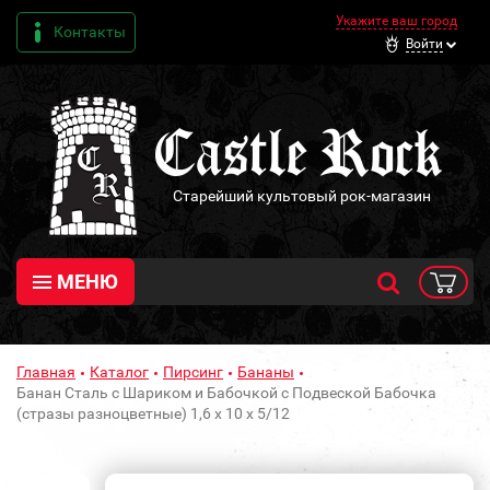
Укажите ваш город
Контакты
Войти
Старейший культовый рок-магазин
МЕНЮ
Главная
Каталог
Пирсинг
Бананы
Банан Сталь с Шариком и Бабочкой с Подвеской Бабочка
(стразы разноцветные) 1,6 х 10 х 5/12