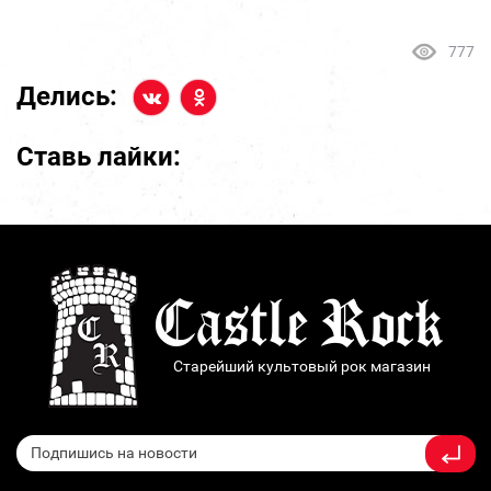
777
Делись:
Ставь лайки:
Старейший культовый рок магазин