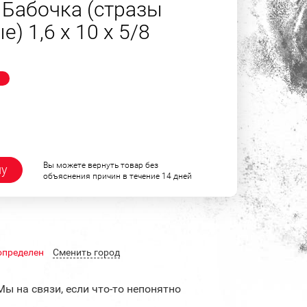
 Бабочка (стразы
) 1,6 х 10 х 5/8
!
Вы можете вернуть товар без
ну
объяснения причин в течение 14 дней
определен
Cменить город
Мы на связи, если что-то непонятно