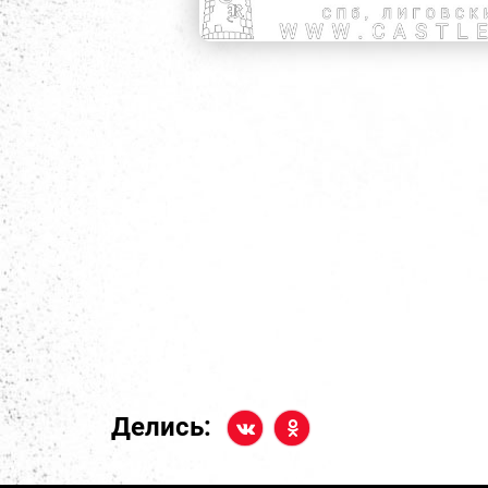
Делись: