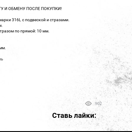
ТУ И ОБМЕНУ ПОСЛЕ ПОКУПКИ!
марки 316L с подвеской и стразами.
м.
тразом по прямой: 10 мм.
мм.
ль
902
Ставь лайки: