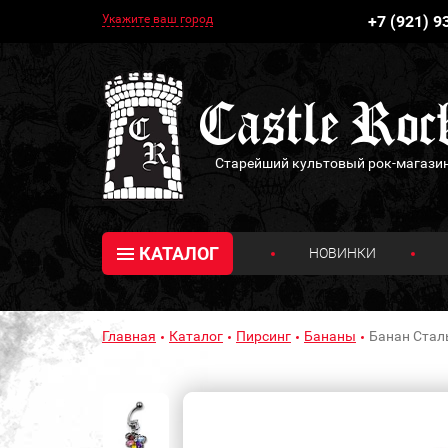
Укажите ваш город
+7 (921) 9
Старейший культовый рок-магази
КАТАЛОГ
НОВИНКИ
Главная
Каталог
Пирсинг
Бананы
Банан Сталь