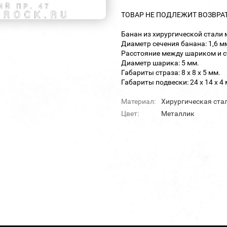
ТОВАР НЕ ПОДЛЕЖИТ ВОЗВРА
Банан из хирургической стали 
Диаметр сечения банана: 1,6 м
Расстояние между шариком и с
Диаметр шарика: 5 мм.
Габариты страза: 8 х 8 х 5 мм.
Габариты подвески: 24 х 14 х 4 
Материал:
Хирургическая ста
Цвет:
Металлик