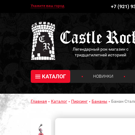
Укажите ваш город
+7 (921) 9
Легендарный рок-магазин с
тридцатилетней историей
КАТАЛОГ
НОВИНКИ
Главная
Каталог
Пирсинг
Бананы
Банан Сталь