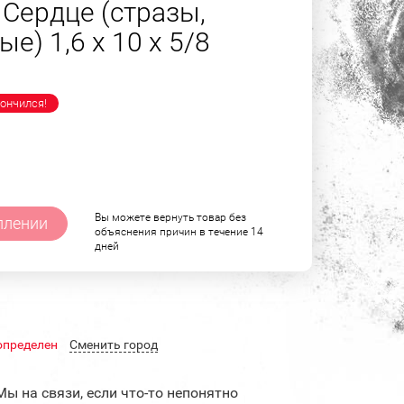
 Сердце (стразы,
е) 1,6 х 10 х 5/8
ончился!
Вы можете вернуть товар без
плении
объяснения причин в течение 14
дней
определен
Cменить город
Мы на связи, если что-то непонятно