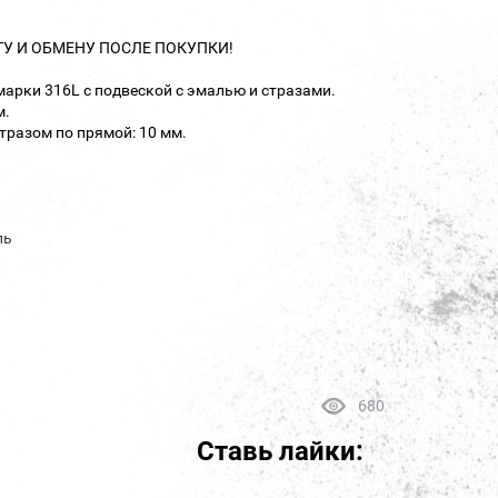
ТУ И ОБМЕНУ ПОСЛЕ ПОКУПКИ!
марки 316L с подвеской с эмалью и стразами.
м.
тразом по прямой: 10 мм.
ль
680
Ставь лайки: