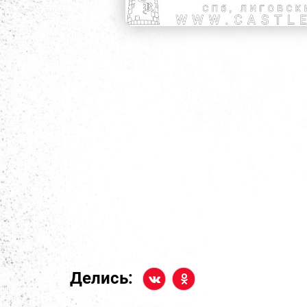
Делись: