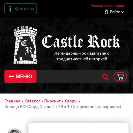
Укажите ваш город
Контакты
Войти
Легендарный рок-магазин с
тридцатилетней историей
МЕНЮ
Главная
Каталог
Пирсинг
Харды
Кольцо BCR Хард Сталь 5 х 13 х 10 (с пружинным шариком)