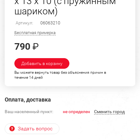
х 13 х 10 (с пружинным
шариком)
Артикул:
06063210
Бесплатная примерка
790
₽
Добавить в корзину
Вы можете вернуть товар без объяснения причин в
течение 14 дней
Оплата, доставка
Ваш населенный пункт:
не определен
Cменить город
Задать вопрос