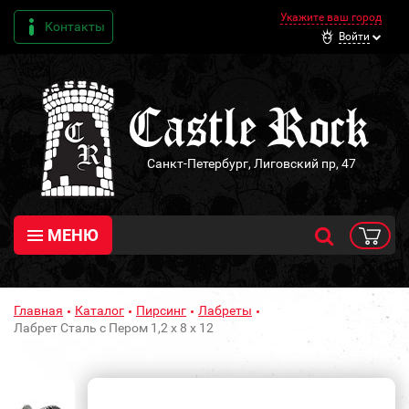
Укажите ваш город
Контакты
Войти
Санкт-Петербург, Лиговский пр, 47
МЕНЮ
Главная
Каталог
Пирсинг
Лабреты
Лабрет Сталь с Пером 1,2 х 8 х 12