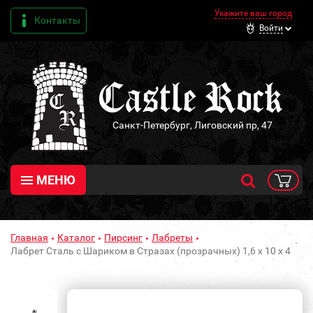
Укажите ваш город
Контакты
Войти
Санкт-Петербург, Лиговский пр, 47
МЕНЮ
Главная
Каталог
Пирсинг
Лабреты
Лабрет Сталь с Шариком в Стразах (прозрачных) 1,6 х 10 х 4