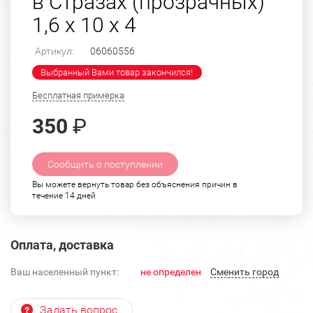
в Стразах (прозрачных)
1,6 х 10 х 4
Артикул:
06060556
Выбранный Вами товар закончился!
Бесплатная примерка
350
₽
Сообщить о поступлении
Вы можете вернуть товар без объяснения причин в
течение 14 дней
Оплата, доставка
Ваш населенный пункт:
не определен
Cменить город
Задать вопрос