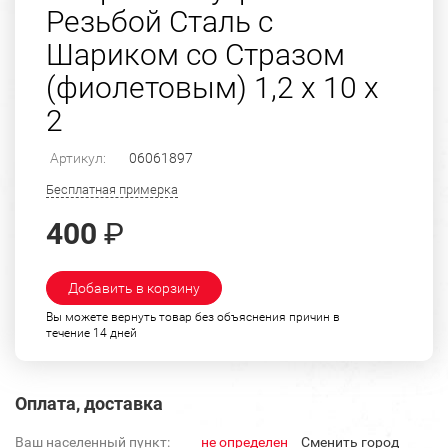
Резьбой Сталь с
Шариком со Стразом
(фиолетовым) 1,2 х 10 х
2
Артикул:
06061897
Бесплатная примерка
400
₽
Добавить в корзину
Вы можете вернуть товар без объяснения причин в
течение 14 дней
Оплата, доставка
Ваш населенный пункт:
не определен
Cменить город