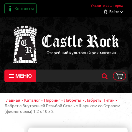
Укажите ваш город
Контакты
Войти
Старейший культовый рок-магазин
МЕНЮ
Главная
Каталог
Пирсинг
Лабреты
Лабреты Титан
Лабрет с Внутренней Резьбой Сталь с Шариком со Стразом
(фиолетовым) 1,2 х 10 х 2