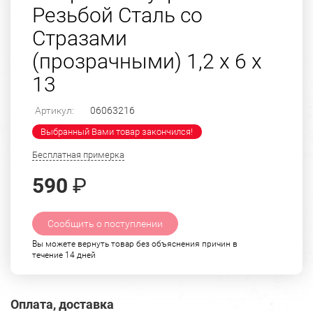
Резьбой Сталь со
Стразами
(прозрачными) 1,2 х 6 х
13
Артикул:
06063216
Выбранный Вами товар закончился!
Бесплатная примерка
590
₽
Сообщить о поступлении
Вы можете вернуть товар без объяснения причин в
течение 14 дней
Оплата, доставка