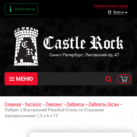
Укажите ваш город
Контакты
Войти
Санкт-Петербург, Лиговский пр, 47
МЕНЮ
Главная
Каталог
Пирсинг
Лабреты
Лабреты Титан
Лабрет с Внутренней Резьбой Сталь со Стразами
(прозрачными) 1,2 х 6 х 13