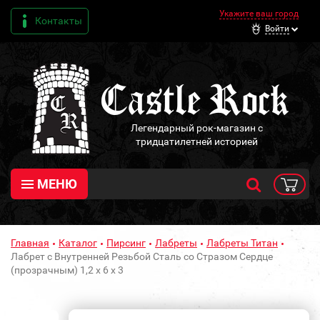
Укажите ваш город
Контакты
Войти
Легендарный рок-магазин с
тридцатилетней историей
МЕНЮ
Главная
Каталог
Пирсинг
Лабреты
Лабреты Титан
Лабрет с Внутренней Резьбой Сталь со Стразом Сердце
(прозрачным) 1,2 х 6 х 3