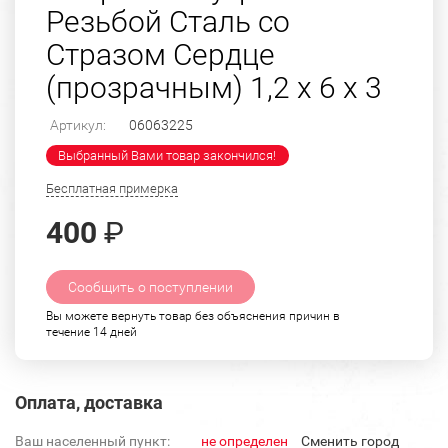
Резьбой Сталь со
Стразом Сердце
(прозрачным) 1,2 х 6 х 3
Артикул:
06063225
Выбранный Вами товар закончился!
Бесплатная примерка
400
₽
Сообщить о поступлении
Вы можете вернуть товар без объяснения причин в
течение 14 дней
Оплата, доставка
Ваш населенный пункт:
не определен
Cменить город