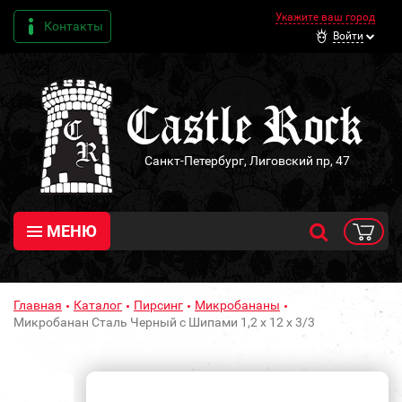
Укажите ваш город
Контакты
Войти
Санкт-Петербург, Лиговский пр, 47
МЕНЮ
Главная
Каталог
Пирсинг
Микробананы
Микробанан Сталь Черный с Шипами 1,2 х 12 х 3/3