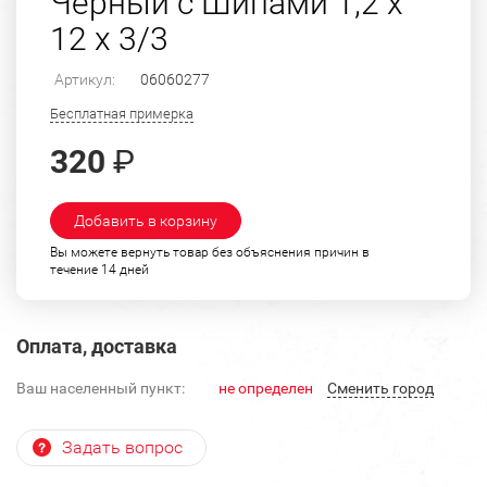
Черный с Шипами 1,2 х
12 х 3/3
Артикул:
06060277
Бесплатная примерка
320
₽
Добавить в корзину
Вы можете вернуть товар без объяснения причин в
течение 14 дней
Оплата, доставка
Ваш населенный пункт:
не определен
Cменить город
Задать вопрос