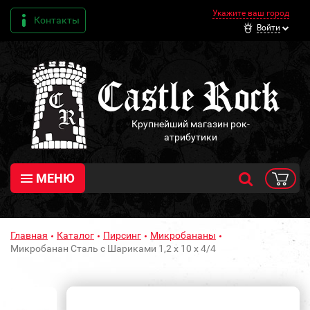
Укажите ваш город
Контакты
Войти
Крупнейший магазин рок-
атрибутики
МЕНЮ
Главная
Каталог
Пирсинг
Микробананы
Микробанан Сталь с Шариками 1,2 х 10 х 4/4