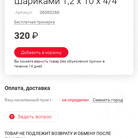
Шариками 1,2 х 10 х 4/4
Артикул:
06060266
Бесплатная примерка
320
₽
Добавить в корзину
Вы можете вернуть товар без объяснения причин в
течение 14 дней
Оплата, доставка
Ваш населенный пункт:
не определен
Cменить город
Задать вопрос
ТОВАР НЕ ПОДЛЕЖИТ ВОЗВРАТУ И ОБМЕНУ ПОСЛЕ