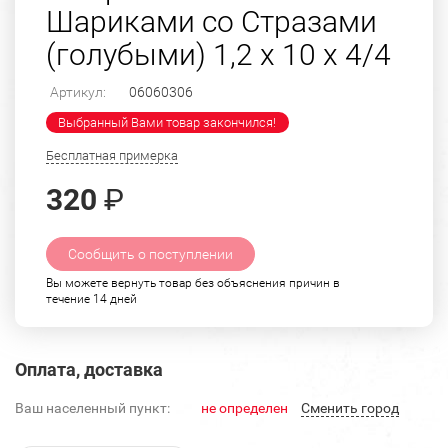
Шариками со Стразами
(голубыми) 1,2 х 10 х 4/4
Артикул:
06060306
Выбранный Вами товар закончился!
Бесплатная примерка
320
₽
Сообщить о поступлении
Вы можете вернуть товар без объяснения причин в
течение 14 дней
Оплата, доставка
Ваш населенный пункт:
не определен
Cменить город