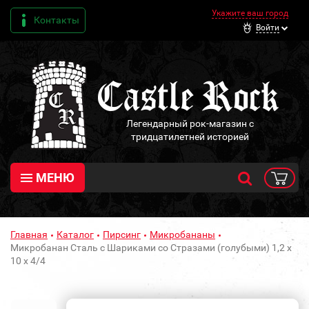
Укажите ваш город
Контакты
Войти
Легендарный рок-магазин с
тридцатилетней историей
МЕНЮ
Главная
Каталог
Пирсинг
Микробананы
Микробанан Сталь с Шариками со Стразами (голубыми) 1,2 х
10 х 4/4