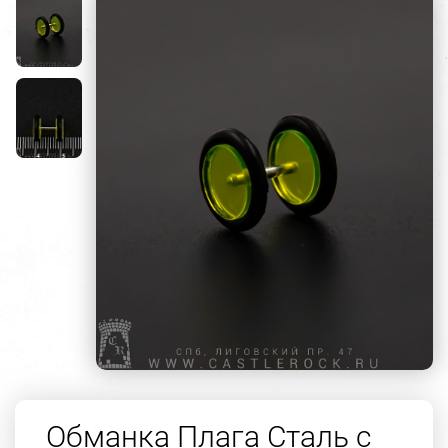
Обманка Плага Сталь с