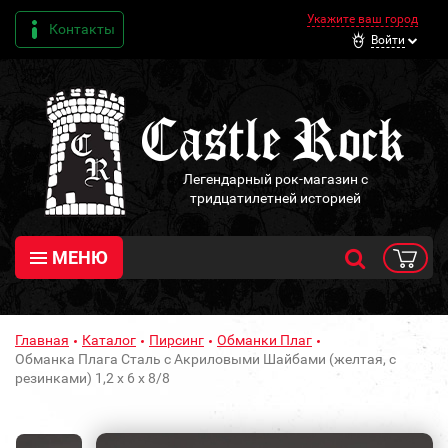
Укажите ваш город
Контакты
Войти
Легендарный рок-магазин с
тридцатилетней историей
МЕНЮ
Главная
Каталог
Пирсинг
Обманки Плаг
Обманка Плага Сталь с Акриловыми Шайбами (желтая, с
резинками) 1,2 х 6 х 8/8