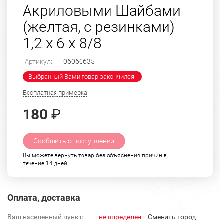
Акриловыми Шайбами
(желтая, с резинками)
1,2 х 6 х 8/8
Артикул:
06060635
Выбранный Вами товар закончился!
Бесплатная примерка
180
₽
Сообщить о поступлении
Вы можете вернуть товар без объяснения причин в
течение 14 дней
Оплата, доставка
Ваш населенный пункт:
не определен
Cменить город