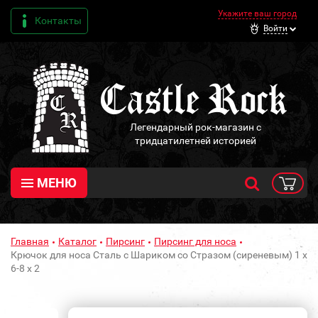
Укажите ваш город
Контакты
Войти
Легендарный рок-магазин с
тридцатилетней историей
МЕНЮ
Главная
Каталог
Пирсинг
Пирсинг для носа
Крючок для носа Сталь с Шариком со Стразом (сиреневым) 1 х
6-8 х 2