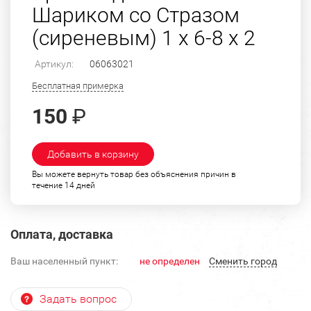
Шариком со Стразом
(сиреневым) 1 х 6-8 х 2
Артикул:
06063021
Бесплатная примерка
150
₽
Добавить в корзину
Вы можете вернуть товар без объяснения причин в
течение 14 дней
Оплата, доставка
Ваш населенный пункт:
не определен
Cменить город
Задать вопрос