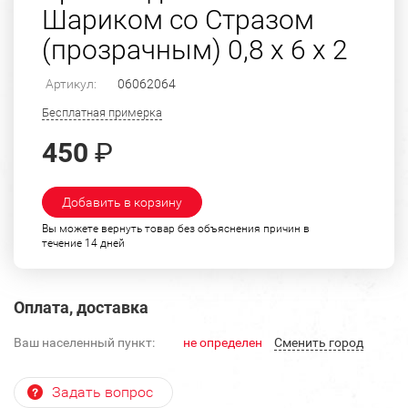
Шариком со Стразом
(прозрачным) 0,8 х 6 х 2
Артикул:
06062064
Бесплатная примерка
450
₽
Добавить в корзину
Вы можете вернуть товар без объяснения причин в
течение 14 дней
Оплата, доставка
Ваш населенный пункт:
не определен
Cменить город
Задать вопрос