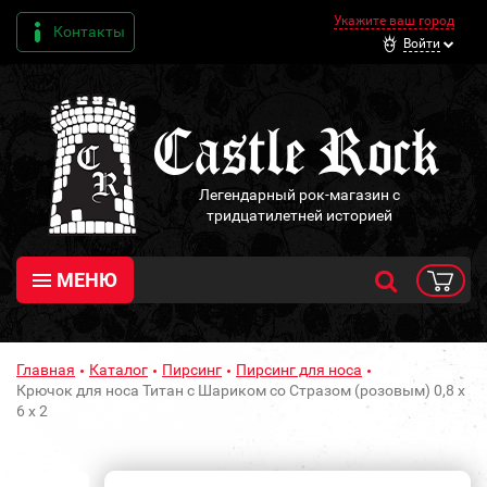
Укажите ваш город
Контакты
Войти
Легендарный рок-магазин с
тридцатилетней историей
МЕНЮ
Главная
Каталог
Пирсинг
Пирсинг для носа
Крючок для носа Титан с Шариком со Стразом (розовым) 0,8 х
6 х 2