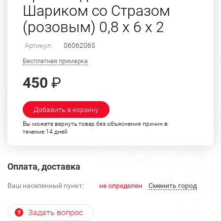
Шариком со Стразом
(розовым) 0,8 х 6 х 2
Артикул:
06062065
Бесплатная примерка
450
₽
Добавить в корзину
Вы можете вернуть товар без объяснения причин в
течение 14 дней
Оплата, доставка
Ваш населенный пункт:
не определен
Cменить город
Задать вопрос