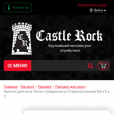
Укажите ваш город
Контакты
Войти
Крупнейший магазин рок-
атрибутики
МЕНЮ
Главная
Каталог
Пирсинг
Пирсинг для носа
Крючок для носа Титан с Шариком со Стразом (синим) 0,8 х 6 х
2