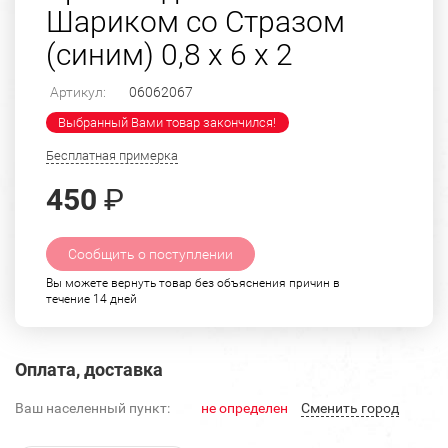
Шариком со Стразом
(синим) 0,8 х 6 х 2
Артикул:
06062067
Выбранный Вами товар закончился!
Бесплатная примерка
450
₽
Сообщить о поступлении
Вы можете вернуть товар без объяснения причин в
течение 14 дней
Оплата, доставка
Ваш населенный пункт:
не определен
Cменить город