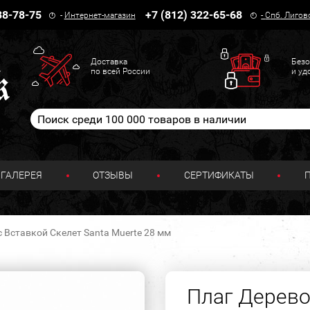
38-78-75
+7 (812) 322-65-68
-
Интернет-магазин
-
Спб. Лигов
Доставка
Безо
по всей России
и уд
ГАЛЕРЕЯ
ОТЗЫВЫ
СЕРТИФИКАТЫ
с Вставкой Скелет Santa Muerte 28 мм
Плаг Дерево