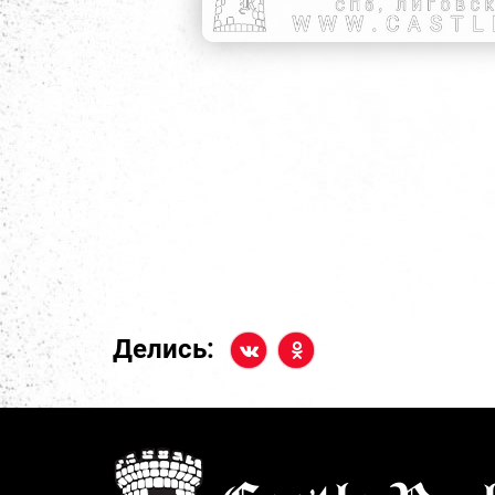
Делись: