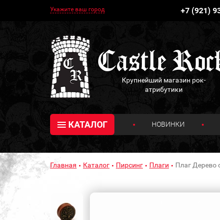
Укажите ваш город
+7 (921) 9
Крупнейший магазин рок-
атрибутики
КАТАЛОГ
НОВИНКИ
Главная
Каталог
Пирсинг
Плаги
Плаг Дерево 