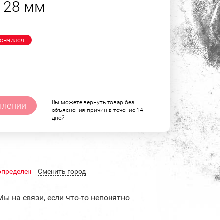
e 28 мм
ончился!
Вы можете вернуть товар без
плении
объяснения причин в течение 14
дней
определен
Cменить город
Мы на связи, если что-то непонятно