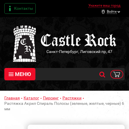
Укажите ваш город
Контакты
Войти
Санкт-Петербург, Лиговский пр, 47
МЕНЮ
Главная
Каталог
Пирсинг
Растяжки
Растяжка Акрил Спираль Полосы (зеленые, желтые, черные) 6
мм