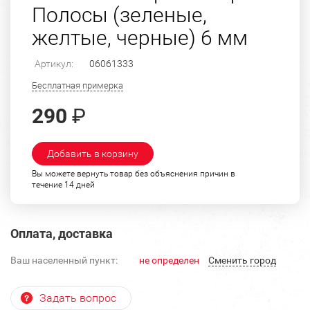
Полосы (зеленые,
желтые, черные) 6 мм
Артикул:
06061333
Бесплатная примерка
290
₽
Добавить в корзину
Вы можете вернуть товар без объяснения причин в
течение 14 дней
Оплата, доставка
Ваш населенный пункт:
не определен
Cменить город
Задать вопрос