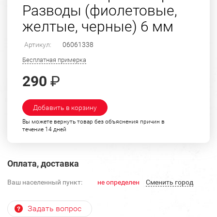
Разводы (фиолетовые,
желтые, черные) 6 мм
Артикул:
06061338
Бесплатная примерка
290
₽
Добавить в корзину
Вы можете вернуть товар без объяснения причин в
течение 14 дней
Оплата, доставка
Ваш населенный пункт:
не определен
Cменить город
Задать вопрос