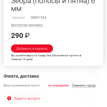
Зебра (полосы и пятна) 6
мм
Артикул:
06061324
Бесплатная примерка
290
₽
Добавить в корзину
Вы можете вернуть товар без объяснения причин в
течение 14 дней
Оплата, доставка
Ваш населенный пункт:
не определен
Cменить город
Задать вопрос