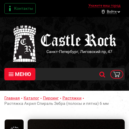
Укажите ваш город
Контакты
Войти
Санкт-Петербург, Лиговский пр, 47
МЕНЮ
Главная
Каталог
Пирсинг
Растяжки
Растяжка Акрил Спираль Зебра (полосы и пятна) 6 мм