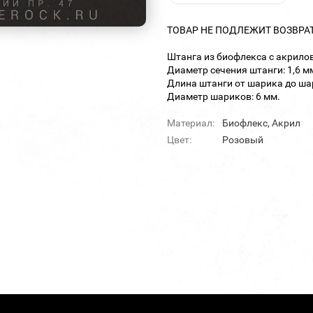
ТОВАР НЕ ПОДЛЕЖИТ ВОЗВРА
Штанга из биофлекса с акрил
Диаметр сечения штанги: 1,6 м
Длина штанги от шарика до шар
Диаметр шариков: 6 мм.
Материал:
Биофлекс, Акрил
Цвет:
Розовый