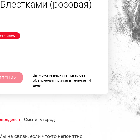
Блестками (розовая)
ончился!
Вы можете вернуть товар без
плении
объяснения причин в течение 14
дней
определен
Cменить город
Мы на связи, если что-то непонятно