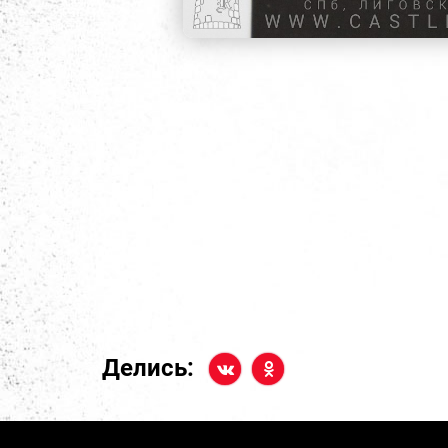
Делись: