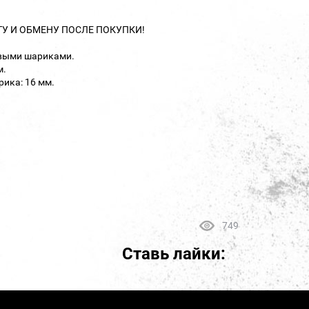
ТУ И ОБМЕНУ ПОСЛЕ ПОКУПКИ!
овыми шариками.
м.
ика: 16 мм.
749
Ставь лайки: