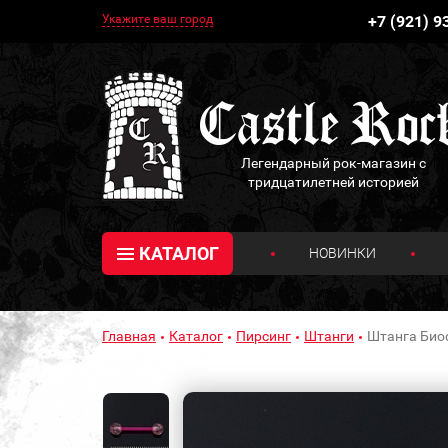
Укажите ваш город
+7 (921) 9
Легендарный рок-магазин с
тридцатилетней историей
КАТАЛОГ
НОВИНКИ
Главная
Каталог
Пирсинг
Штанги
Штанга Биоф