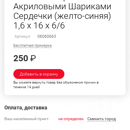
Акриловыми Шариками
Сердечки (желто-синяя)
1,6 х 16 х 6/6
Артикул:
06060663
Бесплатная примерка
250
₽
Добавить в корзину
Вы можете вернуть товар без объяснения причин в
течение 14 дней
Оплата, доставка
Ваш населенный пункт:
не определен
Cменить город