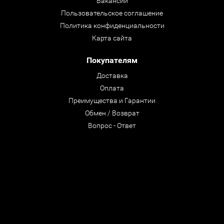
Вакансии
Пользовательское соглашение
Политика конфиденциальности
Карта сайта
Покупателям
Доставка
Оплата
Преимущества и Гарантии
Обмен / Возврат
Вопрос - Ответ