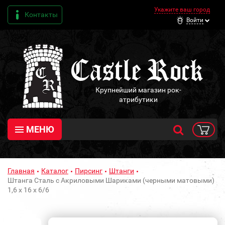
Укажите ваш город
Контакты
Войти
Крупнейший магазин рок-
атрибутики
МЕНЮ
Главная
Каталог
Пирсинг
Штанги
Штанга Сталь с Акриловыми Шариками (черными матовыми)
1,6 х 16 х 6/6