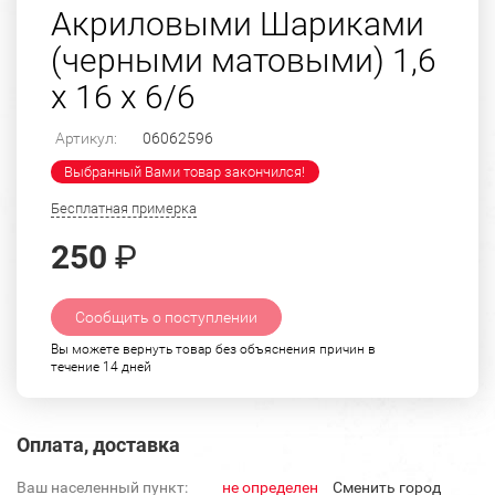
Акриловыми Шариками
(черными матовыми) 1,6
х 16 х 6/6
Артикул:
06062596
Выбранный Вами товар закончился!
Бесплатная примерка
250
₽
Сообщить о поступлении
Вы можете вернуть товар без объяснения причин в
течение 14 дней
Оплата, доставка
Ваш населенный пункт:
не определен
Cменить город