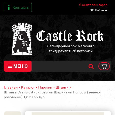
Укажите ваш город
Контакты
Войти
Легендарный рок-магазин с
тридцатилетней историей
МЕНЮ
Главная
Каталог
Пирсинг
Штанги
Штанга Сталь с Акриловыми Шариками Полосы (зелено-
розовыми) 1,6 х 16 х 6/6