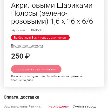
Акриловыми Шариками
Полосы (зелено-
розовыми) 1,6 х 16 х 6/6
Артикул:
06060105
Выбранный Вами товар закончился!
Бесплатная примерка
250
₽
Сообщить о поступлении
Вы можете вернуть товар без объяснения причин в
течение 14 дней
Оплата, доставка
Ваш населенный пункт:
не определен
Cменить город