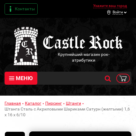
Укажите ваш город
Контакты
Войти
Крупнейший магазин рок-
атрибутики
МЕНЮ
Главная
Каталог
Пирсинг
Штанги
Штанга Сталь с Акриловыми Шариками Сатурн (желтыми) 1,6
х 16 х 6/10