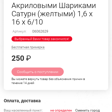
Акриловыми Шариками
Сатурн (желтыми) 1,6 х
16 х 6/10
Артикул:
06062629
Выбранный Вами товар закончился!
Бесплатная примерка
250
₽
Сообщить о поступлении
Вы можете вернуть товар без объяснения причин в
течение 14 дней
Оплата, доставка
Ваш населенный пункт:
не определен
Cменить город