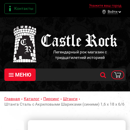
Укажите ваш город
Контакты
Войти
Легендарный рок-магазин с
тридцатилетней историей
МЕНЮ
Главная
Каталог
Пирсинг
Штанги
Штанга Сталь с Акриловыми Шариками (синими) 1,6 х 18 х 6/6