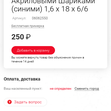
Акриловыми Шариками
(синими) 1,6 х 18 х 6/6
Артикул:
06062550
Бесплатная примерка
250
₽
Добавить в корзину
Вы можете вернуть товар без объяснения причин в
течение 14 дней
Оплата, доставка
Ваш населенный пункт:
не определен
Cменить город
Задать вопрос