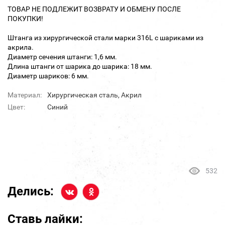
ТОВАР НЕ ПОДЛЕЖИТ ВОЗВРАТУ И ОБМЕНУ ПОСЛЕ
ПОКУПКИ!
Штанга из хирургической стали марки 316L с шариками из
акрила.
Диаметр сечения штанги: 1,6 мм.
Длина штанги от шарика до шарика: 18 мм.
Диаметр шариков: 6 мм.
Материал:
Хирургическая сталь, Акрил
Цвет:
Синий
532
Делись:
Ставь лайки: