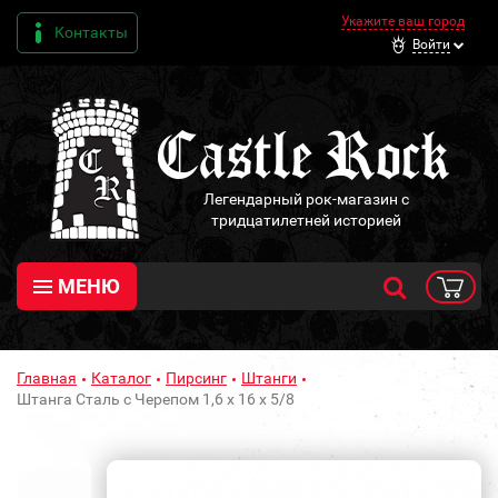
Укажите ваш город
Контакты
Войти
Легендарный рок-магазин с
тридцатилетней историей
МЕНЮ
Главная
Каталог
Пирсинг
Штанги
Штанга Сталь с Черепом 1,6 х 16 х 5/8