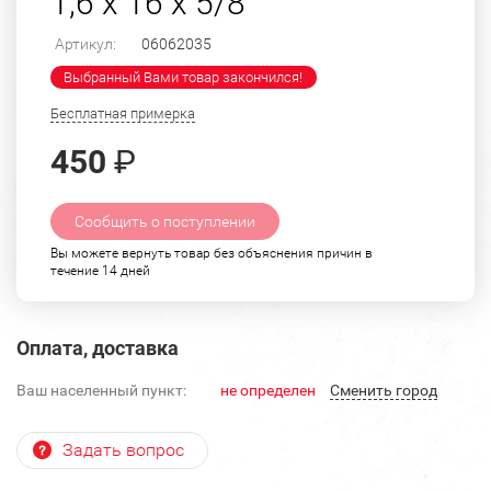
1,6 х 16 х 5/8
Артикул:
06062035
Выбранный Вами товар закончился!
Бесплатная примерка
450
₽
Сообщить о поступлении
Вы можете вернуть товар без объяснения причин в
течение 14 дней
Оплата, доставка
Ваш населенный пункт:
не определен
Cменить город
Задать вопрос