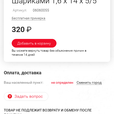
Шариками 1,6 х 14 х 5/5
Артикул:
06060055
Бесплатная примерка
320
₽
Добавить в корзину
Вы можете вернуть товар без объяснения причин в
течение 14 дней
Оплата, доставка
Ваш населенный пункт:
не определен
Cменить город
Задать вопрос
ТОВАР НЕ ПОДЛЕЖИТ ВОЗВРАТУ И ОБМЕНУ ПОСЛЕ