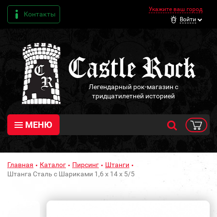
Укажите ваш город
Контакты
Войти
Легендарный рок-магазин с
тридцатилетней историей
МЕНЮ
Главная
Каталог
Пирсинг
Штанги
Штанга Сталь с Шариками 1,6 х 14 х 5/5