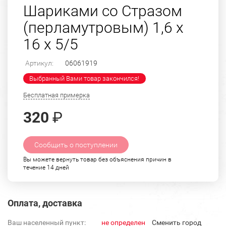
Шариками со Стразом
(перламутровым) 1,6 х
16 х 5/5
Артикул:
06061919
Выбранный Вами товар закончился!
Бесплатная примерка
320
₽
Сообщить о поступлении
Вы можете вернуть товар без объяснения причин в
течение 14 дней
Оплата, доставка
Ваш населенный пункт:
не определен
Cменить город