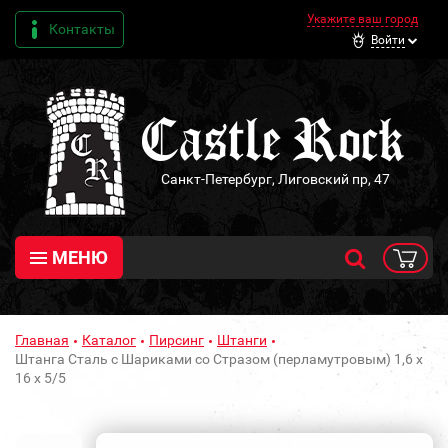
Укажите ваш город
Контакты
Войти
Санкт-Петербург, Лиговский пр, 47
МЕНЮ
Главная
Каталог
Пирсинг
Штанги
Штанга Сталь с Шариками со Стразом (перламутровым) 1,6 х
16 х 5/5