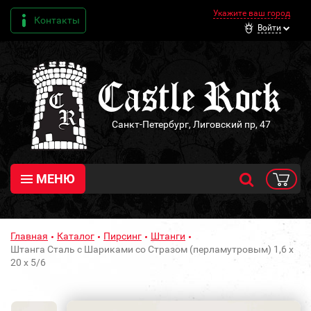
Укажите ваш город
Контакты
Войти
Санкт-Петербург, Лиговский пр, 47
МЕНЮ
Главная
Каталог
Пирсинг
Штанги
Штанга Сталь с Шариками со Стразом (перламутровым) 1,6 х
20 х 5/6