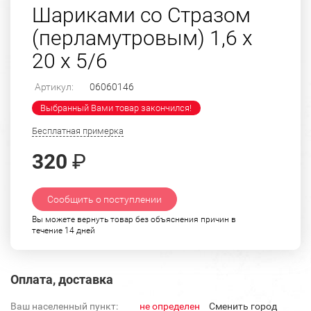
Шариками со Стразом
(перламутровым) 1,6 х
20 х 5/6
Артикул:
06060146
Выбранный Вами товар закончился!
Бесплатная примерка
320
₽
Сообщить о поступлении
Вы можете вернуть товар без объяснения причин в
течение 14 дней
Оплата, доставка
Ваш населенный пункт:
не определен
Cменить город