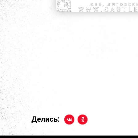
Делись: