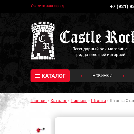
Укажите ваш город
+7 (921) 9
Легендарный рок-магазин с
тридцатилетней историей
КАТАЛОГ
НОВИНКИ
Главная
Каталог
Пирсинг
Штанги
Штанга Стал