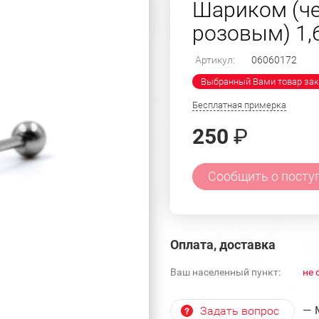
Шариком (ч
розовым) 1,6
Артикул:
06060172
Выбранный Вами товар зак
Бесплатная примерка
250
₽
Сообщить о посту
Оплата, доставка
Ваш населенный пункт:
не 
— 
Задать вопрос