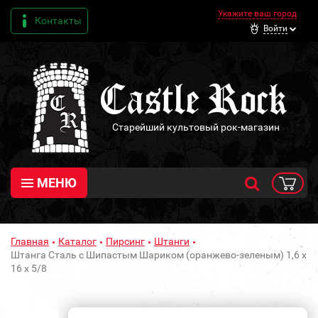
Укажите ваш город
Контакты
Войти
Старейший культовый рок-магазин
МЕНЮ
Главная
Каталог
Пирсинг
Штанги
Штанга Сталь с Шипастым Шариком (оранжево-зеленым) 1,6 х
16 х 5/8