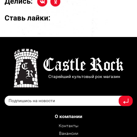
Делись:
Ставь лайки:
Старейший культовый рок магазин
О компании
Контакты
Вакансии