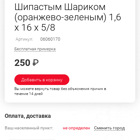
Шипастым Шариком
(оранжево-зеленым) 1,6
х 16 х 5/8
Артикул:
06060170
Бесплатная примерка
250
₽
Добавить в корзину
Вы можете вернуть товар без объяснения причин в
течение 14 дней
Оплата, доставка
Ваш населенный пункт:
не определен
Cменить город