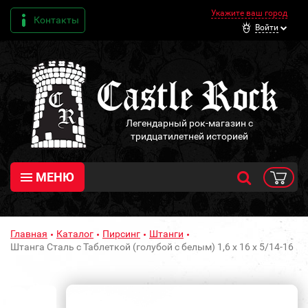
Укажите ваш город
Контакты
Войти
Легендарный рок-магазин с
тридцатилетней историей
МЕНЮ
Главная
Каталог
Пирсинг
Штанги
Штанга Сталь с Таблеткой (голубой с белым) 1,6 х 16 х 5/14-16