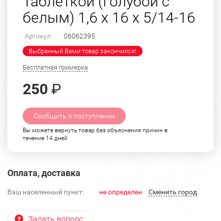
Таблеткой (голубой с
белым) 1,6 х 16 х 5/14-16
Артикул:
06062395
Выбранный Вами товар закончился!
Бесплатная примерка
250
₽
Сообщить о поступлении
Вы можете вернуть товар без объяснения причин в
течение 14 дней
Оплата, доставка
Ваш населенный пункт:
не определен
Cменить город
Задать вопрос