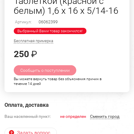
Таблеткой (красной с
белым) 1,6 х 16 х 5/14-16
Артикул:
06062399
Выбранный Вами товар закончился!
Бесплатная примерка
250
₽
Сообщить о поступлении
Вы можете вернуть товар без объяснения причин в
течение 14 дней
Оплата, доставка
Ваш населенный пункт:
не определен
Cменить город
Задать вопрос