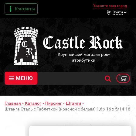
Укажите ваш город
Контакты
Войти
Крупнейший магазин рок-
атрибутики
МЕНЮ
Главная
Каталог
Пирсинг
Штанги
Штанга Сталь с Таблеткой (красной с белым) 1,6 х 16 х 5/14-16