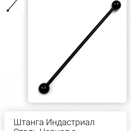
Штанга Индастриал