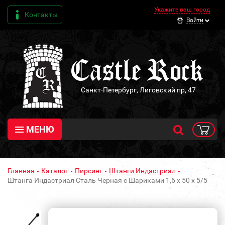
Укажите ваш город
Контакты
Войти
Санкт-Петербург, Лиговский пр, 47
МЕНЮ
Главная
Каталог
Пирсинг
Штанги Индастриал
Штанга Индастриал Сталь Черная с Шариками 1,6 х 50 х 5/5