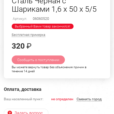
Сталь Черная с
Шариками 1,6 х 50 х 5/5
Артикул:
06060520
Выбранный Вами товар закончился!
Бесплатная примерка
320
₽
Сообщить о поступлении
Вы можете вернуть товар без объяснения причин в
течение 14 дней
Оплата, доставка
Ваш населенный пункт:
не определен
Cменить город
Задать вопрос